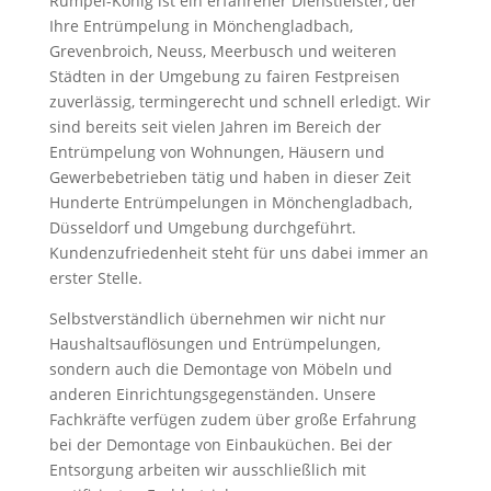
Rümpel-König ist ein erfahrener Dienstleister, der
Ihre Entrümpelung in Mönchengladbach,
Grevenbroich, Neuss, Meerbusch und weiteren
Städten in der Umgebung zu fairen Festpreisen
zuverlässig, termingerecht und schnell erledigt. Wir
sind bereits seit vielen Jahren im Bereich der
Entrümpelung von Wohnungen, Häusern und
Gewerbebetrieben tätig und haben in dieser Zeit
Hunderte Entrümpelungen in Mönchengladbach,
Düsseldorf und Umgebung durchgeführt.
Kundenzufriedenheit steht für uns dabei immer an
erster Stelle.
Selbstverständlich übernehmen wir nicht nur
Haushaltsauflösungen und Entrümpelungen,
sondern auch die Demontage von Möbeln und
anderen Einrichtungsgegenständen. Unsere
Fachkräfte verfügen zudem über große Erfahrung
bei der Demontage von Einbauküchen. Bei der
Entsorgung arbeiten wir ausschließlich mit