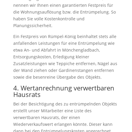
nennen wir Ihnen einen garantierten Festpreis für
die Wohnungsauflösung bzw. die Entrümpelung. So
haben Sie volle Kostenkontrolle und
Planungssicherheit.
Ein Festpreis von Rümpel-König beinhaltet stets alle
anfallenden Leistungen für eine Entrümpelung wie
etwa An- und Abfahrt in Mönchengladbach,
Entsorgungskosten, Erledigung kleiner
Zusatzleistungen wie Teppiche entfernen, Nägel aus
der Wand ziehen oder Gardinenstangen entfernen
sowie die besenreine Übergabe des Objekts.
4. Wertanrechnung verwertbaren
Hausrats
Bei der Besichtigung des zu entrümpelnden Objekts
erstellt unser Mitarbeiter eine Liste des
verwertbaren Hausrats, der einen
Wiederverkaufswert erlangen könnte. Dieser kann
dann bei den Entrümpelungskosten angerechnet