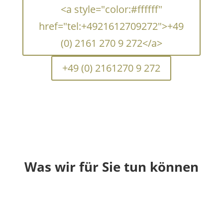
<a style="color:#ffffff"
href="tel:+4921612709272">+49
(0) 2161 270 9 272</a>
+49 (0) 2161270 9 272
Was wir für Sie tun können